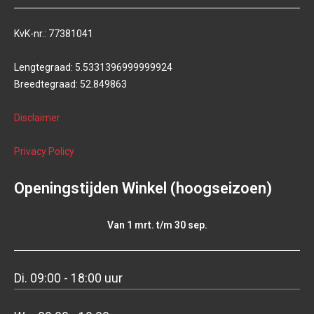
KvK-nr.: 77381041
Lengtegraad: 5.5331396999999924
Breedtegraad: 52.849863
Disclaimer
Privacy Policy
Openingstijden Winkel (hoogseizoen)
Van 1 mrt. t/m 30 sep.
Di. 09:00 - 18:00 uur