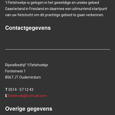
't Fietshoekje is gelegen in het geweldige en unieke gebied
Gaasterland in Friesland en daarmee een uitmuntend startpunt
van uw fietstocht om dit prachtige gebied te gaan verkennen.
Contactgegevens
Rijwielbedrijf ‘t Fietshoekje
Fonteinwei 1
8567 JT Oudemirdum
T
0514 - 57 12 43
E
fietshoek@hotmail.com
Overige gegevens