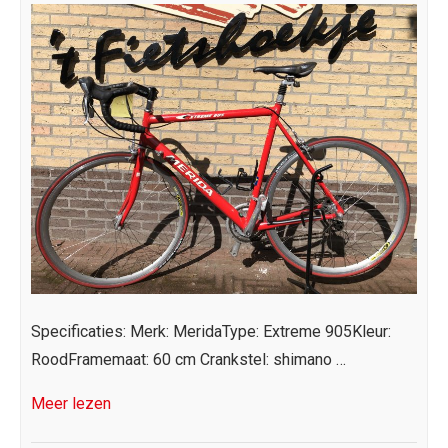
Specificaties: Merk: MeridaType: Extreme 905Kleur:
RoodFramemaat: 60 cm Crankstel: shimano …
Meer lezen