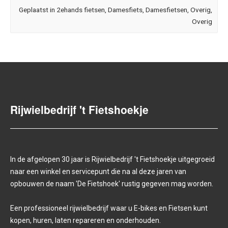
Geplaatst in
2ehands fietsen
,
Damesfiets
,
Damesfietsen
,
Overig
,
Overig
Rijwielbedrijf 't Fietshoekje
In de afgelopen 30 jaar is Rijwielbedrijf 't Fietshoekje uitgegroeid
naar een winkel en servicepunt die na al deze jaren van
opbouwen de naam 'De Fietshoek' rustig gegeven mag worden.
Een professioneel rijwielbedrijf waar u E-bikes en Fietsen kunt
kopen, huren, laten repareren en onderhouden.