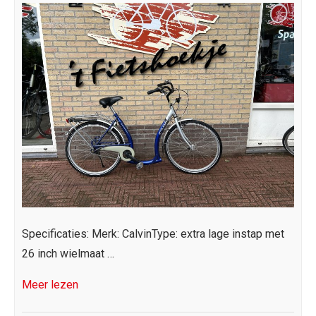
2025
Specificaties: Merk: CalvinType: extra lage instap met
26 inch wielmaat …
Meer lezen