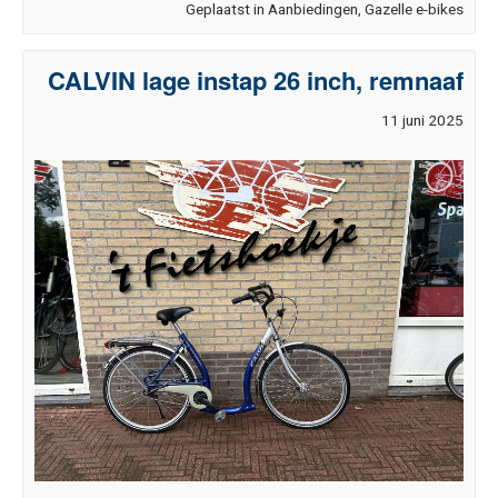
Geplaatst in
Aanbiedingen
,
Gazelle e-bikes
CALVIN lage instap 26 inch, remnaaf
11
11 juni 2025
juni
2025