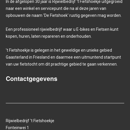
In de afgelopen 30 jaar is Rijwielbedrijf 't Fietshoekje uitgegroeid
naar een winkel en servicepunt die na al deze jaren van
opbouwen de naam 'De Fietshoek' rustig gegeven mag worden.
Een professioneel rijwielbedrijf waar u E-bikes en Fietsen kunt
kopen, huren, laten repareren en onderhouden.
't Fietshoekje is gelegen in het geweldige en unieke gebied
Gaasterland in Friesland en daarmee een uitmuntend startpunt
van uw fietstocht om dit prachtige gebied te gaan verkennen.
Contactgegevens
Rijwielbedrijf ‘t Fietshoekje
Fonteinwei 1