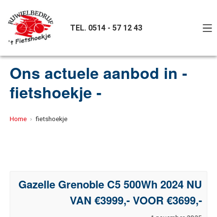
Ga
naar
M
TEL. 0514 - 57 12 43
de
inhoud
't Fietshoekje
Ons actuele aanbod in -
fietshoekje -
Home
fietshoekje
Gazelle Grenoble C5 500Wh 2024 NU
VAN €3999,- VOOR €3699,-